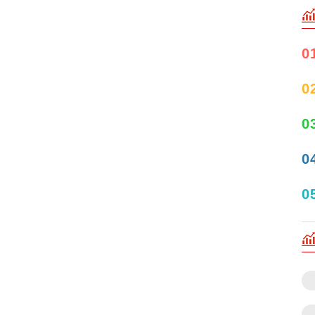
0
0
0
0
0