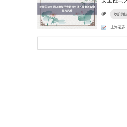
安全性与
炒股的
上海证券