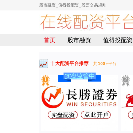
股市融资_值得投配资_股票交易规则
首页
股市融资
值得投配资
十大配资平台推荐
共
100
+平台