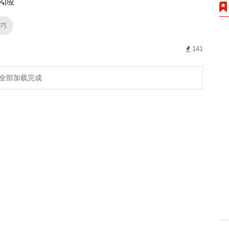
风险
技巧
141
全部加载完成