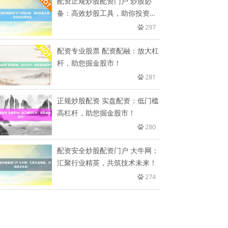
配资正规炒股配资门户 炒股必
备：高效炒股工具，助你投资更
轻松
297
配资专业股票 配资配融：放大杠
杆，助您掘金股市！
281
正规炒股配资 实盘配资：低门槛
高杠杆，助您掘金股市！
280
配资安全炒股配资门户 大牛网：
汇聚行业精英，共筑技术未来！
274