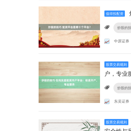
值得投配资
炒股的
中原证券
股票交易规则
户，专业
炒股的
东吴证券
股票交易规则