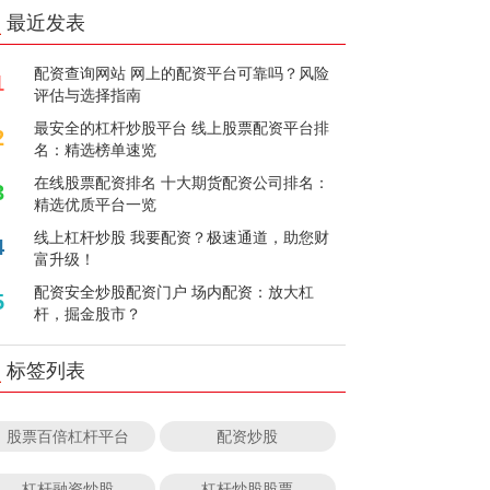
最近发表
配资查询网站 网上的配资平台可靠吗？风险
1
评估与选择指南
最安全的杠杆炒股平台 线上股票配资平台排
2
名：精选榜单速览
在线股票配资排名 十大期货配资公司排名：
3
精选优质平台一览
线上杠杆炒股 我要配资？极速通道，助您财
4
富升级！
配资安全炒股配资门户 场内配资：放大杠
5
杆，掘金股市？
标签列表
股票百倍杠杆平台
配资炒股
杠杆融资炒股
杠杆炒股股票