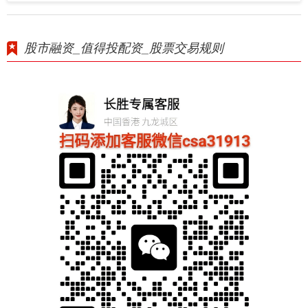
股市融资_值得投配资_股票交易规则