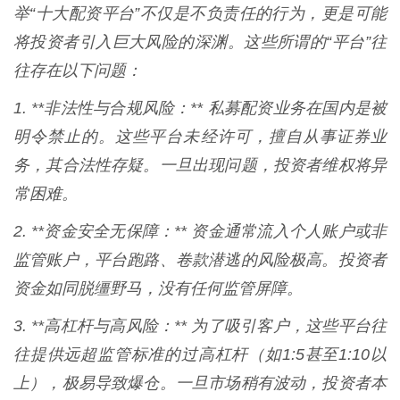
举“十大配资平台”不仅是不负责任的行为，更是可能
将投资者引入巨大风险的深渊。这些所谓的“平台”往
往存在以下问题：
1. **非法性与合规风险：** 私募配资业务在国内是被
明令禁止的。这些平台未经许可，擅自从事证券业
务，其合法性存疑。一旦出现问题，投资者维权将异
常困难。
2. **资金安全无保障：** 资金通常流入个人账户或非
监管账户，平台跑路、卷款潜逃的风险极高。投资者
资金如同脱缰野马，没有任何监管屏障。
3. **高杠杆与高风险：** 为了吸引客户，这些平台往
往提供远超监管标准的过高杠杆（如1:5甚至1:10以
上），极易导致爆仓。一旦市场稍有波动，投资者本