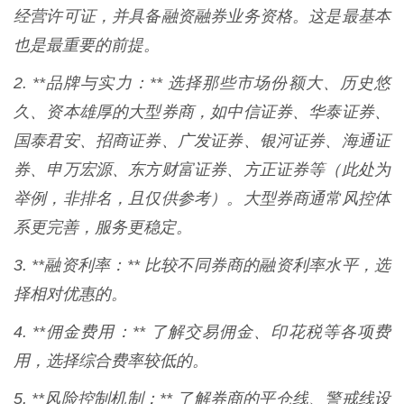
经营许可证，并具备融资融券业务资格。这是最基本
也是最重要的前提。
2. **品牌与实力：** 选择那些市场份额大、历史悠
久、资本雄厚的大型券商，如中信证券、华泰证券、
国泰君安、招商证券、广发证券、银河证券、海通证
券、申万宏源、东方财富证券、方正证券等（此处为
举例，非排名，且仅供参考）。大型券商通常风控体
系更完善，服务更稳定。
3. **融资利率：** 比较不同券商的融资利率水平，选
择相对优惠的。
4. **佣金费用：** 了解交易佣金、印花税等各项费
用，选择综合费率较低的。
5. **风险控制机制：** 了解券商的平仓线、警戒线设