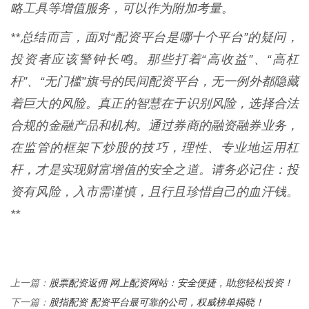
略工具等增值服务，可以作为附加考量。
**总结而言，面对“配资平台是哪十个平台”的疑问，
投资者应该警钟长鸣。那些打着“高收益”、“高杠
杆”、“无门槛”旗号的民间配资平台，无一例外都隐藏
着巨大的风险。真正的智慧在于识别风险，选择合法
合规的金融产品和机构。通过券商的融资融券业务，
在监管的框架下炒股的技巧，理性、专业地运用杠
杆，才是实现财富增值的安全之道。请务必记住：投
资有风险，入市需谨慎，且行且珍惜自己的血汗钱。
**
股票配资返佣 网上配资网站：安全便捷，助您轻松投资！
上一篇：
股指配资 配资平台最可靠的公司，权威榜单揭晓！
下一篇：