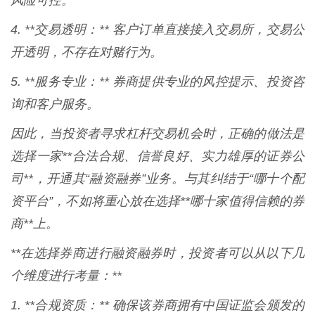
风险可控。
4. **交易透明：** 客户订单直接接入交易所，交易公
开透明，不存在对赌行为。
5. **服务专业：** 券商提供专业的风控提示、投资咨
询和客户服务。
因此，当投资者寻求杠杆交易机会时，正确的做法是
选择一家**合法合规、信誉良好、实力雄厚的证券公
司**，开通其“融资融券”业务。与其纠结于“哪十个配
资平台”，不如将重心放在选择**哪十家值得信赖的券
商**上。
**在选择券商进行融资融券时，投资者可以从以下几
个维度进行考量：**
1. **合规资质：** 确保该券商拥有中国证监会颁发的