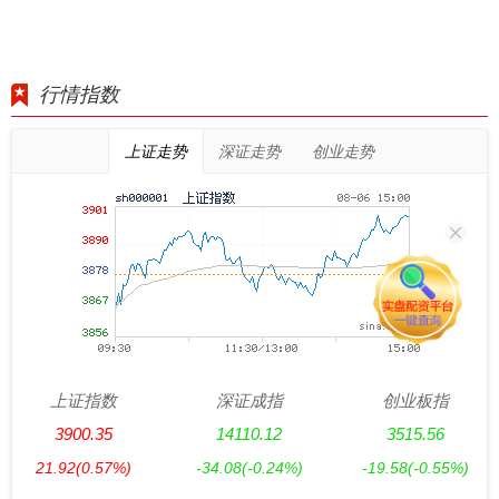
行情指数
上证走势
深证走势
创业走势
上证指数
深证成指
创业板指
3900.35
14110.12
3515.56
21.92
(0.57%)
-34.08
(-0.24%)
-19.58
(-0.55%)