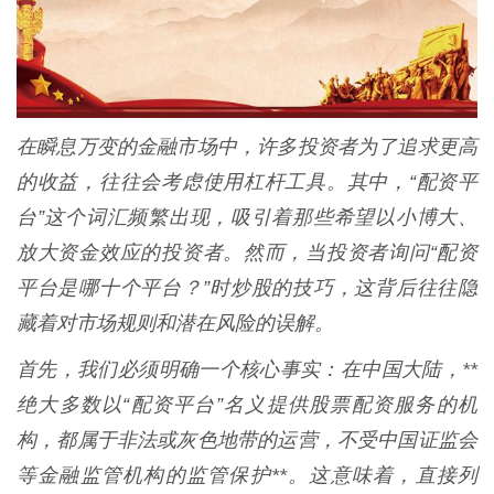
在瞬息万变的金融市场中，许多投资者为了追求更高
的收益，往往会考虑使用杠杆工具。其中，“配资平
台”这个词汇频繁出现，吸引着那些希望以小博大、
放大资金效应的投资者。然而，当投资者询问“配资
平台是哪十个平台？”时炒股的技巧，这背后往往隐
藏着对市场规则和潜在风险的误解。
首先，我们必须明确一个核心事实：在中国大陆，**
绝大多数以“配资平台”名义提供股票配资服务的机
构，都属于非法或灰色地带的运营，不受中国证监会
等金融监管机构的监管保护**。这意味着，直接列