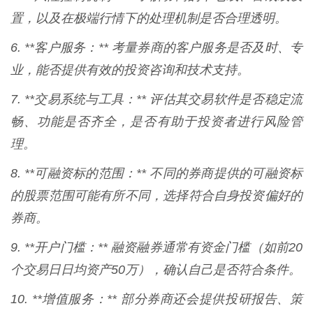
置，以及在极端行情下的处理机制是否合理透明。
6. **客户服务：** 考量券商的客户服务是否及时、专
业，能否提供有效的投资咨询和技术支持。
7. **交易系统与工具：** 评估其交易软件是否稳定流
畅、功能是否齐全，是否有助于投资者进行风险管
理。
8. **可融资标的范围：** 不同的券商提供的可融资标
的股票范围可能有所不同，选择符合自身投资偏好的
券商。
9. **开户门槛：** 融资融券通常有资金门槛（如前20
个交易日日均资产50万），确认自己是否符合条件。
10. **增值服务：** 部分券商还会提供投研报告、策