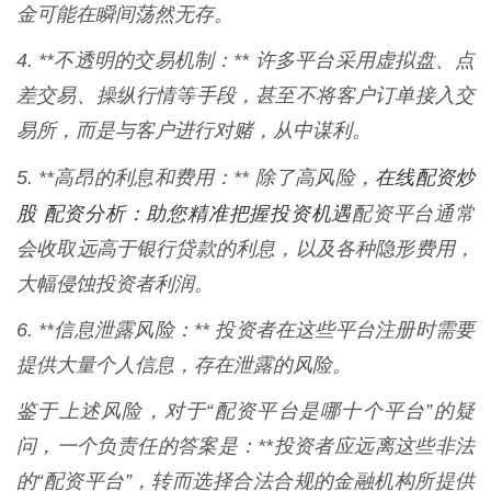
金可能在瞬间荡然无存。
4. **不透明的交易机制：** 许多平台采用虚拟盘、点
差交易、操纵行情等手段，甚至不将客户订单接入交
易所，而是与客户进行对赌，从中谋利。
在线配资炒
5. **高昂的利息和费用：** 除了高风险，
股 配资分析：助您精准把握投资机遇
配资平台通常
会收取远高于银行贷款的利息，以及各种隐形费用，
大幅侵蚀投资者利润。
6. **信息泄露风险：** 投资者在这些平台注册时需要
提供大量个人信息，存在泄露的风险。
鉴于上述风险，对于“配资平台是哪十个平台”的疑
问，一个负责任的答案是：**投资者应远离这些非法
的“配资平台”，转而选择合法合规的金融机构所提供