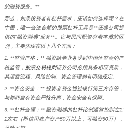
的融资服务。**
那么，如果投资者有杠杆需求，应该如何选择呢？在
中国，唯一合法合规的股票杠杆工具是**证券公司提
供的“融资融券”业务**。它与民间配资有着本质的区
别，主要体现在以下几个方面：
1. **监管严格：** 融资融券业务受到中国证监会的严
股票交易规则
格监管，
证券公司必须具备相应资质，
其运营流程、风险控制、资金管理都有明确规定。
2. **资金安全：** 投资者资金通过银行第三方存管，
与券商自有资金严格分离，资金安全有保障。
3. **杠杆合理：** 融资融券的杠杆比例通常控制在1:
1左右（即信用账户资产50万以上，可融资50万），