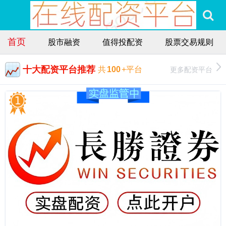
首页
股市融资
值得投配资
股票交易规则
十大配资平台推荐
更多配资平台
共
100
+平台