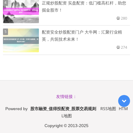
4
正规炒股配资 实盘配资：低门槛高杠杆，助您
掘金股市！
280
5
配资安全炒股配资门户 大牛网：汇聚行业精
英，共筑技术未来！
274
友情链接：
股市融资_值得投配资_股票交易规则
RSS地图
HTM
Powered by
L地图
Copyright
© 2013-2025