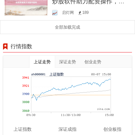
炒股软件助力配资操作，轻
松实现资金放大与股市盈利
启灯网
189
全部加载完成
行情指数
上证走势
深证走势
创业走势
上证指数
深证成指
创业板指