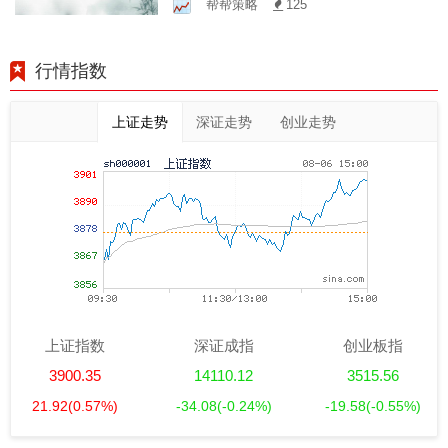
帮帮策略
125
财富增长
行情指数
上证走势
深证走势
创业走势
上证指数
深证成指
创业板指
3900.35
14110.12
3515.56
21.92
(0.57%)
-34.08
(-0.24%)
-19.58
(-0.55%)