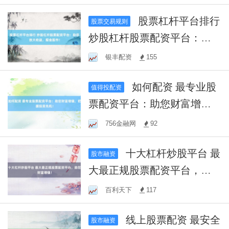
股票杠杆平台排行
股票交易规则
炒股杠杆股票配资平台：助
您放大收益，掘金股市！
银丰配资
155
如何配资 最专业股
值得投配资
票配资平台：助您财富增
值，把握投资先机！
756金融网
92
十大杠杆炒股平台 最
股市融资
大最正规股票配资平台，助
您财富增值！
百利天下
117
线上股票配资 最安全
股市融资