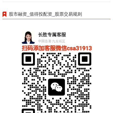
股市融资_值得投配资_股票交易规则