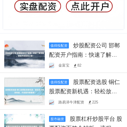
炒股配资公司 邯郸
值得投配资
配资开户指南：快速了解流
程，轻松开启投资之路！
金富宝
82
股票配资选股 铜仁
值得投配资
股票配资新机遇：轻松放大
投资收益，开启股市新篇
路易泽牛津配资
225
章！
股票杠杆炒股平台 股
股市融资