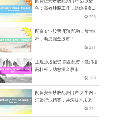
配资正规炒股配资门户 炒股必
备：高效炒股工具，助你投资更
轻松
296
配资专业股票 配资配融：放大杠
杆，助您掘金股市！
281
正规炒股配资 实盘配资：低门槛
高杠杆，助您掘金股市！
280
配资安全炒股配资门户 大牛网：
汇聚行业精英，共筑技术未来！
274