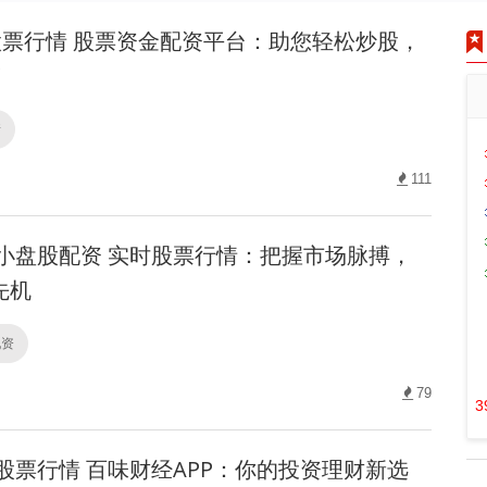
票行情 股票资金配资平台：助您轻松炒股，
！
情
111
小盘股配资 实时股票行情：把握市场脉搏，
先机
配资
79
3
股票行情 百味财经APP：你的投资理财新选