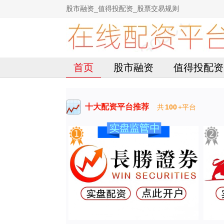
股市融资_值得投配资_股票交易规则
首页
股市融资
值得投配资
十大配资平台推荐
共
100
+平台