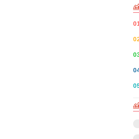
0
0
0
0
0