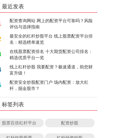
最近发表
配资查询网站 网上的配资平台可靠吗？风险
1
评估与选择指南
最安全的杠杆炒股平台 线上股票配资平台排
2
名：精选榜单速览
在线股票配资排名 十大期货配资公司排名：
3
精选优质平台一览
线上杠杆炒股 我要配资？极速通道，助您财
4
富升级！
配资安全炒股配资门户 场内配资：放大杠
5
杆，掘金股市？
标签列表
股票百倍杠杆平台
配资炒股
杠杆炒股股票
杠杆融资炒股