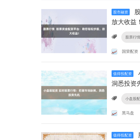
股
股市融资
放大收益
股票行
国荣配资
值得投配资
洞悉投资
小盘股
黑马盘
值得投配资