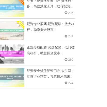
配资正规炒股配资门户 炒股必
备：高效炒股工具，助你投资更
轻松
296
配资专业股票 配资配融：放大杠
杆，助您掘金股市！
281
正规炒股配资 实盘配资：低门槛
高杠杆，助您掘金股市！
280
配资安全炒股配资门户 大牛网：
汇聚行业精英，共筑技术未来！
274