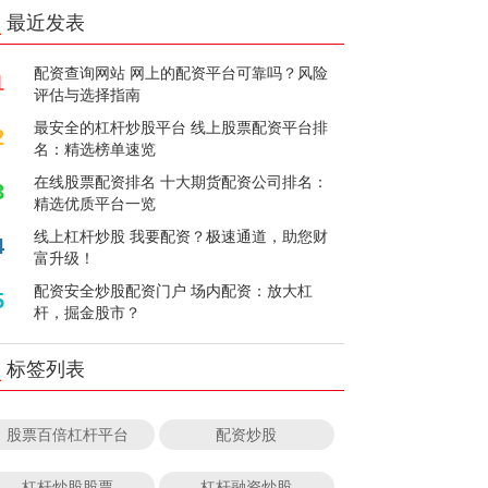
最近发表
配资查询网站 网上的配资平台可靠吗？风险
1
评估与选择指南
最安全的杠杆炒股平台 线上股票配资平台排
2
名：精选榜单速览
在线股票配资排名 十大期货配资公司排名：
3
精选优质平台一览
线上杠杆炒股 我要配资？极速通道，助您财
4
富升级！
配资安全炒股配资门户 场内配资：放大杠
5
杆，掘金股市？
标签列表
股票百倍杠杆平台
配资炒股
杠杆炒股股票
杠杆融资炒股