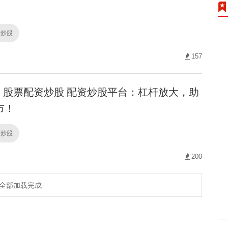
资炒股
157
股票配资炒股 配资炒股平台：杠杆放大，助
市！
资炒股
200
全部加载完成