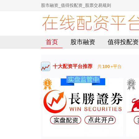
股市融资_值得投配资_股票交易规则
首页
股市融资
值得投配资
十大配资平台推荐
共
100
+平台