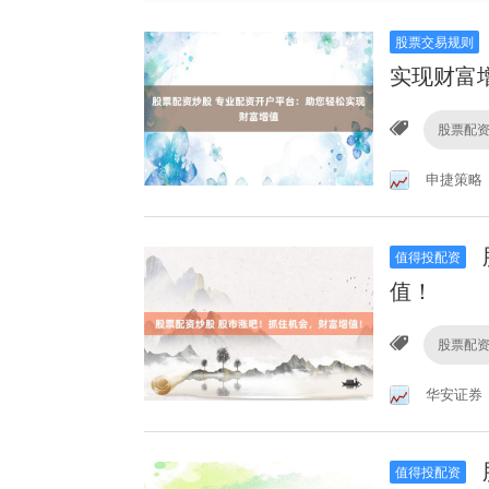
股票交易规则
实现财富
股票配
申捷策略
值得投配资
值！
股票配
华安证券
值得投配资