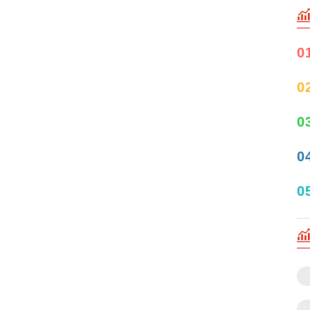
0
0
0
0
0