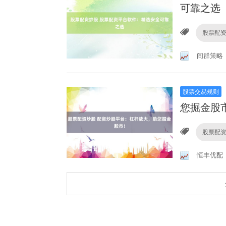
可靠之选
股票配
间群策略
股票交易规则
您掘金股
股票配
恒丰优配