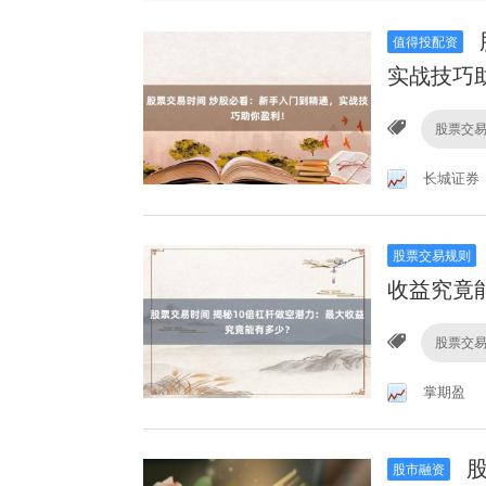
值得投配资
实战技巧
股票交
长城证券
股票交易规则
收益究竟
股票交
掌期盈
股
股市融资