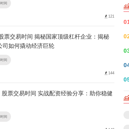
易时间
121
0
股票交易时间 揭秘国家顶级杠杆企业：揭秘
0
公司如何撬动经济巨轮
0
易时间
0
144
0
股票交易时间 实战配资经验分享：助你稳健
易时间