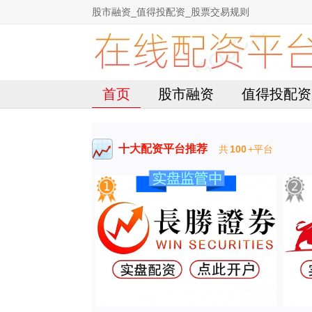
股市融资_值得投配资_股票交易规则
首页
股市融资
值得投配资
十大配资平台推荐
共
100
+平台