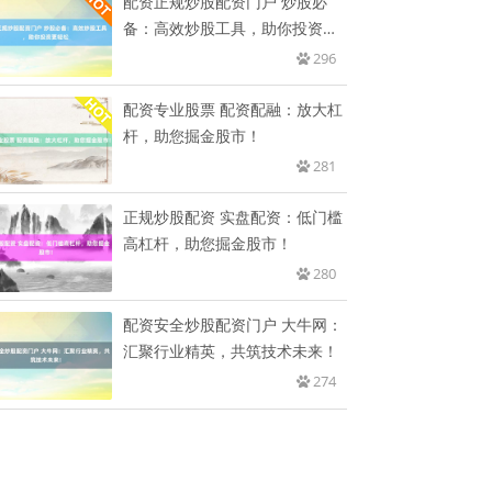
配资正规炒股配资门户 炒股必
备：高效炒股工具，助你投资更
轻松
296
配资专业股票 配资配融：放大杠
杆，助您掘金股市！
281
正规炒股配资 实盘配资：低门槛
高杠杆，助您掘金股市！
280
配资安全炒股配资门户 大牛网：
汇聚行业精英，共筑技术未来！
274