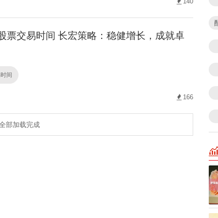
140
股票交易时间 长宏策略：稳健增长，成就卓
易时间
166
全部加载完成