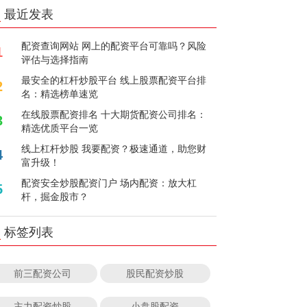
最近发表
配资查询网站 网上的配资平台可靠吗？风险
1
评估与选择指南
最安全的杠杆炒股平台 线上股票配资平台排
2
名：精选榜单速览
在线股票配资排名 十大期货配资公司排名：
3
精选优质平台一览
线上杠杆炒股 我要配资？极速通道，助您财
4
富升级！
配资安全炒股配资门户 场内配资：放大杠
5
杆，掘金股市？
标签列表
前三配资公司
股民配资炒股
主力配资炒股
小盘股配资