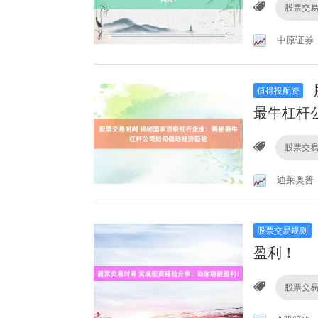
股票交
中原证券
值得投配资
最牛杠杆
股票交
迪莱奥普
股票交易规则
盈利！
股票交