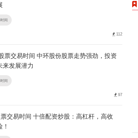
展
易时间
112
股票交易时间 中环股份股票走势强劲，投资
未来发展潜力
易时间
97
票交易时间 十倍配资炒股：高杠杆，高收
险！