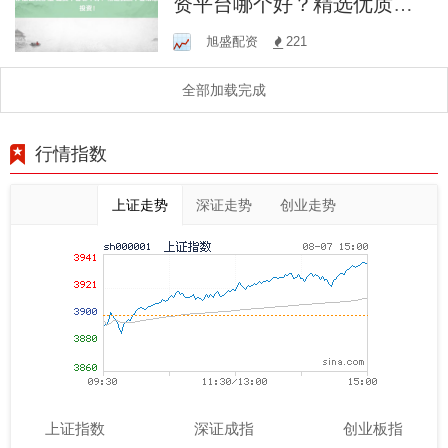
资平台哪个好？精选优质平
台助您投资！
旭盛配资
221
全部加载完成
行情指数
上证走势
深证走势
创业走势
上证指数
深证成指
创业板指