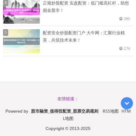
4
正规炒股配资 实盘配资：低门槛高杠杆，助您
掘金股市！
280
5
配资安全炒股配资门户 大牛网：汇聚行业精
英，共筑技术未来！
274
友情链接：
股市融资_值得投配资_股票交易规则
RSS地图
HTM
Powered by
L地图
Copyright
© 2013-2025