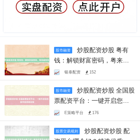
炒股配资炒股 粤有
股市融资
钱：解锁财富密码，粤来越
有钱！
银泰配资
152
炒股配资炒股 全国股
股市融资
票配资平台：一键开启您的
股市投资新征程
E策略平台
176
炒股配资炒股 配
股票交易规则