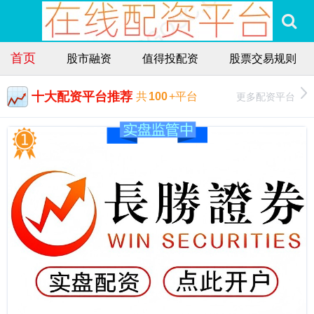
首页
股市融资
值得投配资
股票交易规则
十大配资平台推荐
更多配资平台
共
100
+平台