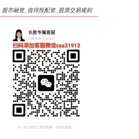
股市融资_值得投配资_股票交易规则