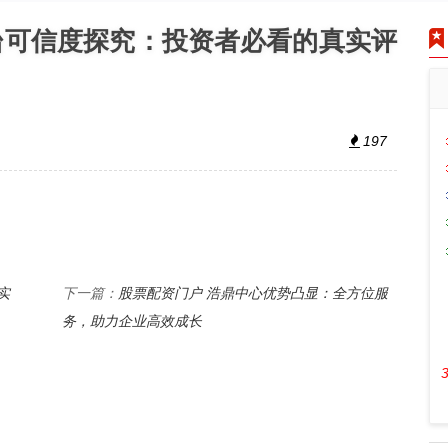
台可信度探究：投资者必看的真实评
197
实
股票配资门户 浩鼎中心优势凸显：全方位服
下一篇：
务，助力企业高效成长