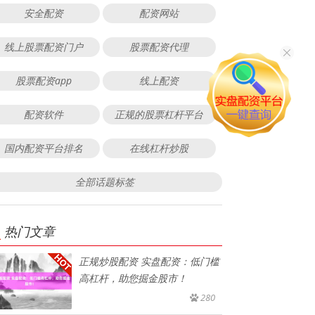
安全配资
配资网站
线上股票配资门户
股票配资代理
股票配资app
线上配资
配资软件
正规的股票杠杆平台
国内配资平台排名
在线杠杆炒股
全部话题标签
热门文章
正规炒股配资 实盘配资：低门槛
高杠杆，助您掘金股市！
280