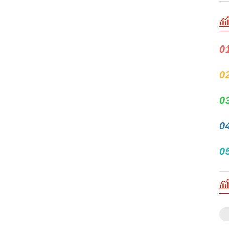
0
0
0
0
0