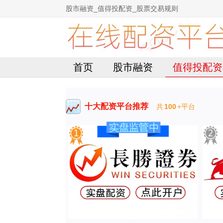
股市融资_值得投配资_股票交易规则
首页
股市融资
值得投配资
十大配资平台推荐
共
100
+平台