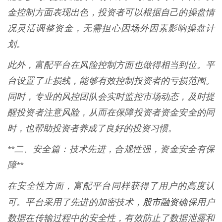
金控制方面表现出色，投资者可以根据自己的操盘情
况灵活调整资金，无需担心因场外因素影响操盘计
划。
此外，富配平台在风险控制方面也做得相当到位。平
台设置了止损线，能够有效控制投资者的亏损范围。
同时，专业的风控团队会实时监控市场动态，及时提
醒投资者注意风险，从而在保障投资者资金安全的同
时，也帮助投资者养成了良好的投资习惯。
**二、安全篇：技术先进，合规性强，资金安全有保
障**
在安全性方面，富配平台同样获得了用户的高度认
股市融资
可。平台采用了先进的加密技术，
确保用户
数据在传输过程中的安全性，有效防止了数据泄露和