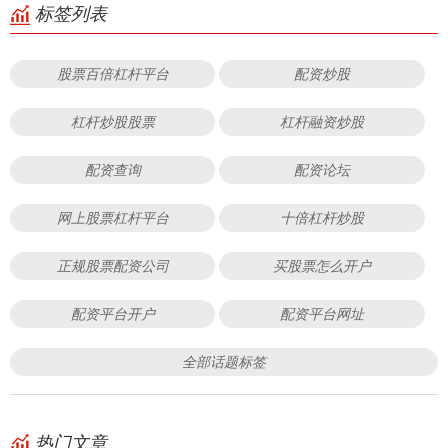
标签列表
股票百倍杠杆平台
配资炒股
杠杆炒股股票
杠杆融资炒股
配资查询
配资论坛
网上股票杠杆平台
十倍杠杆炒股
正规股票配资公司
买股票怎么开户
配资平台开户
配资平台网址
全部话题标签
热门文章