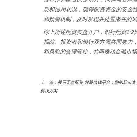
质和信用状况，确保配资资金的安全
和预警机制，及时发现并处置潜在的风
综上所述配资实盘开户，银行配资1:
挑战。投资者和银行双方需共同努力
和风险的合理管控，共同推动金融市场
股票无息配资 炒股借钱平台：您的股市资
上一篇：
解决方案