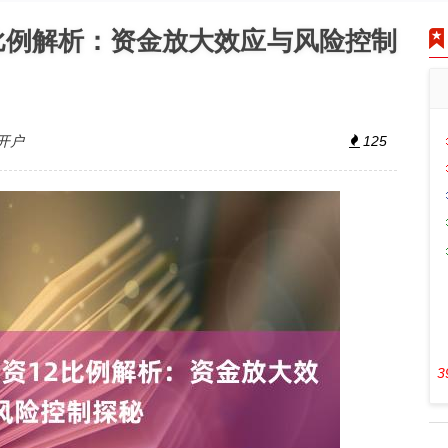
2比例解析：资金放大效应与风险控制
开户
125
3