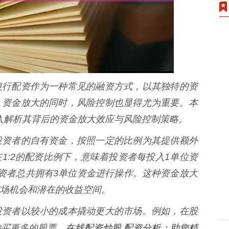
银行配资作为一种常见的融资方式，以其独特的资
，资金放大的同时，风险控制也显得尤为重要。本
深入解析其背后的资金放大效应与风险控制策略。
投资者的自有资金，按照一定的比例为其提供额外
1:2的配资比例下，意味着投资者每投入1单位资
资者总共拥有3单位资金进行操作。这种资金放大
场机会和潜在的收益空间。
投资者以较小的成本撬动更大的市场。例如，在股
在线配资炒股 配资分析：助您精
购买更多的股票，