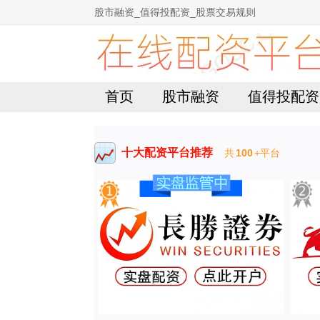
股市融资_值得投配资_股票交易规则
首页
股市融资
值得投配资
十大配资平台推荐
共
100
+平台