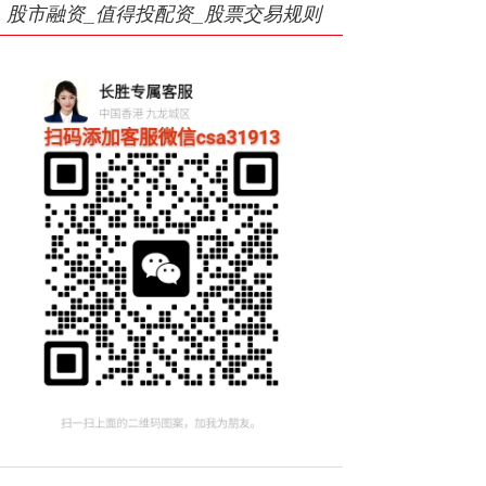
股市融资_值得投配资_股票交易规则