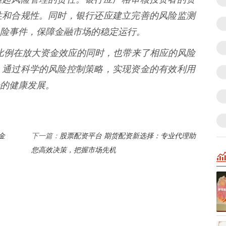
性和合规性。同时，银行还应建立完善的风险监测
险事件，保障金融市场的稳定运行。
2比例在放大资金效应的同时，也带来了相应的风险
，通过科学的风险控制策略，实现资金的有效利用
的健康发展。
金
股票配资平台 期货配资新选择：专业代理助
下一篇：
您高效决策，把握市场先机