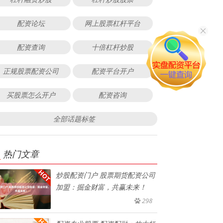
配资论坛
网上股票杠杆平台
配资查询
十倍杠杆炒股
正规股票配资公司
配资平台开户
买股票怎么开户
配资咨询
全部话题标签
热门文章
炒股配资门户 股票期货配资公司
加盟：掘金财富，共赢未来！
298