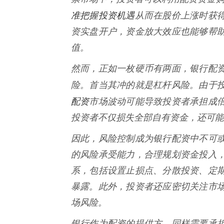
准把握投资机遇
从而在股价上涨时获
资实盘开户，资金放大效应也能够帮
值。
然而，正如一枚硬币有两面，银行配
险。首当其冲的就是杠杆风险。由于
配资
市场波动可能导致投资者承担成
投资者不仅损失全部自有资金，还可能
因此，风险控制成为银行配资中不可
的风险承受能力，合理规划资金投入
系，包括设置止损点、分散投资、定
暴露。此外，投资者还应密切关注市
场风险。
银行作为配资的提供方，同样需要承