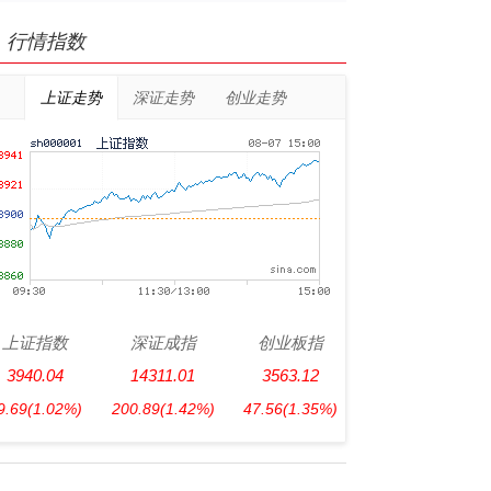
行情指数
上证走势
深证走势
创业走势
上证指数
深证成指
创业板指
3940.04
14311.01
3563.12
9.69
(1.02%)
200.89
(1.42%)
47.56
(1.35%)