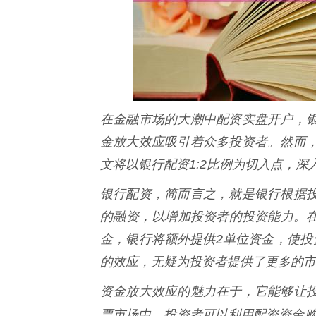
在金融市场的大潮中配资实盘开户，
金放大效应吸引着众多投资者。然而
文将以银行配资1:2比例为切入点，
银行配资，简而言之，就是银行根据
的融资，以增加投资者的投资能力。在
金，银行将额外提供2单位资金，使投
的效应，无疑为投资者提供了更多的市
资金放大效应的魅力在于，它能够让
票市场中，投资者可以利用配资资金